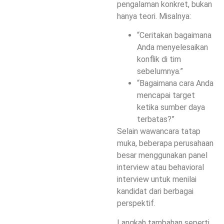
pengalaman konkret, bukan
hanya teori. Misalnya:
“Ceritakan bagaimana
Anda menyelesaikan
konflik di tim
sebelumnya.”
“Bagaimana cara Anda
mencapai target
ketika sumber daya
terbatas?”
Selain wawancara tatap
muka, beberapa perusahaan
besar menggunakan panel
interview atau behavioral
interview untuk menilai
kandidat dari berbagai
perspektif.
Langkah tambahan seperti