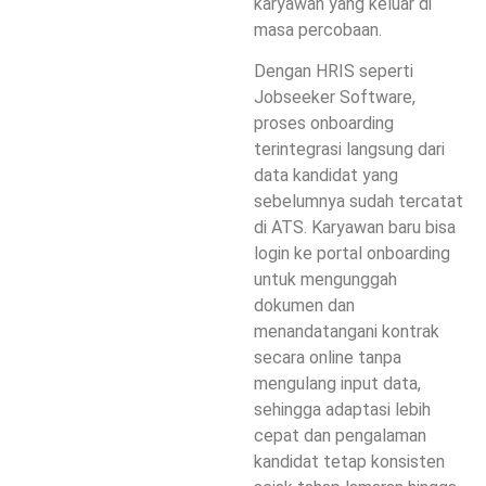
karyawan yang keluar di
masa percobaan.
Dengan HRIS seperti
Jobseeker Software,
proses onboarding
terintegrasi langsung dari
data kandidat yang
sebelumnya sudah tercatat
di ATS. Karyawan baru bisa
login ke portal onboarding
untuk mengunggah
dokumen dan
menandatangani kontrak
secara online tanpa
mengulang input data,
sehingga adaptasi lebih
cepat dan pengalaman
kandidat tetap konsisten