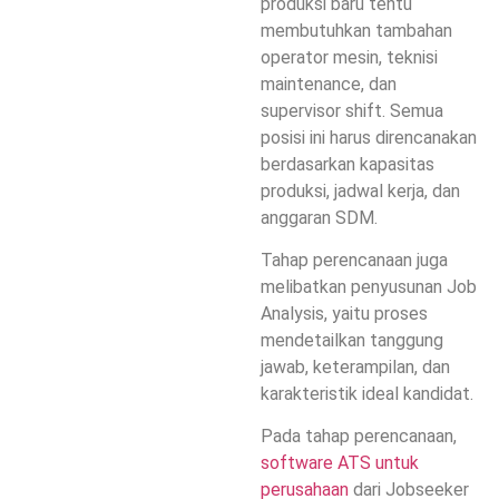
produksi baru tentu
membutuhkan tambahan
operator mesin, teknisi
maintenance, dan
supervisor shift. Semua
posisi ini harus direncanakan
berdasarkan kapasitas
produksi, jadwal kerja, dan
anggaran SDM.
Tahap perencanaan juga
melibatkan penyusunan Job
Analysis, yaitu proses
mendetailkan tanggung
jawab, keterampilan, dan
karakteristik ideal kandidat.
Pada tahap perencanaan,
software ATS untuk
perusahaan
dari Jobseeker