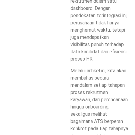
rekrutmen dalam satu
dashboard. Dengan
pendekatan terintegrasi ini,
perusahaan tidak hanya
menghemat waktu, tetapi
juga mendapatkan
visibilitas penuh terhadap
data kandidat dan efisiensi
proses HR.
Melalui artikel ini, kita akan
membahas secara
mendalam setiap tahapan
proses rekrutmen
karyawan, dari perencanaan
hingga onboarding,
sekaligus melihat
bagaimana ATS berperan
konkret pada tiap tahapnya.