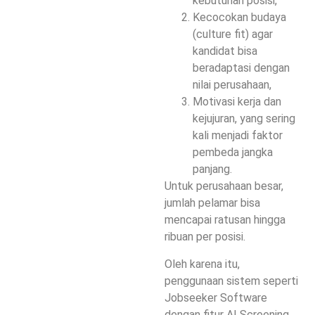
kebutuhan posisi,
Kecocokan budaya
(culture fit) agar
kandidat bisa
beradaptasi dengan
nilai perusahaan,
Motivasi kerja dan
kejujuran, yang sering
kali menjadi faktor
pembeda jangka
panjang.
Untuk perusahaan besar,
jumlah pelamar bisa
mencapai ratusan hingga
ribuan per posisi.
Oleh karena itu,
penggunaan sistem seperti
Jobseeker Software
dengan fitur AI Screening