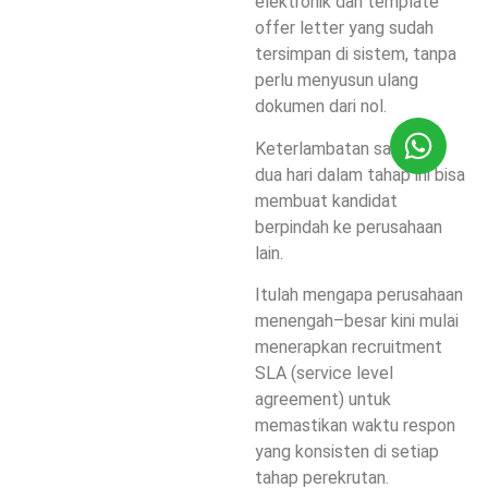
elektronik dan template
offer letter yang sudah
tersimpan di sistem, tanpa
perlu menyusun ulang
dokumen dari nol.
Keterlambatan satu atau
dua hari dalam tahap ini bisa
membuat kandidat
berpindah ke perusahaan
lain.
Itulah mengapa perusahaan
menengah–besar kini mulai
menerapkan recruitment
SLA (service level
agreement) untuk
memastikan waktu respon
yang konsisten di setiap
tahap perekrutan.