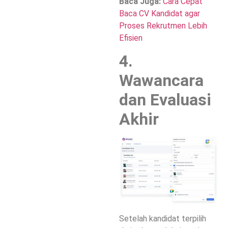
Baca Juga:
Cara Cepat
Baca CV Kandidat agar
Proses Rekrutmen Lebih
Efisien
4.
Wawancara
dan Evaluasi
Akhir
Setelah kandidat terpilih