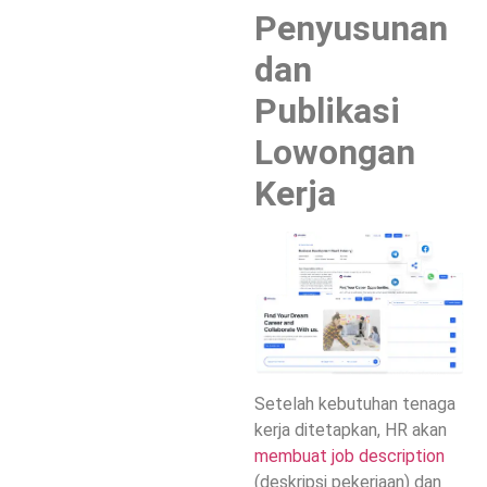
Penyusunan
dan
Publikasi
Lowongan
Kerja
Setelah kebutuhan tenaga
kerja ditetapkan, HR akan
membuat job description
(deskripsi pekerjaan) dan