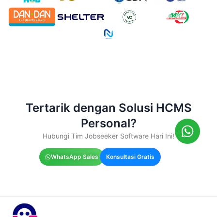
Tertarik dengan Solusi HCMS
Personal?
Hubungi Tim Jobseeker Software Hari Ini!
WhatsApp Sales
Konsultasi Gratis