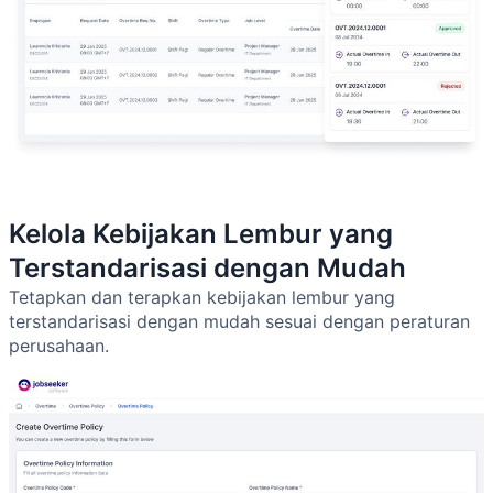
Kelola Kebijakan Lembur yang
Terstandarisasi dengan Mudah
Tetapkan dan terapkan kebijakan lembur yang
terstandarisasi dengan mudah sesuai dengan peraturan
perusahaan.