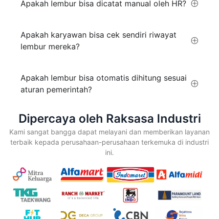
Apakah lembur bisa dicatat manual oleh HR?
Apakah karyawan bisa cek sendiri riwayat
lembur mereka?
Apakah lembur bisa otomatis dihitung sesuai
aturan pemerintah?
Dipercaya oleh Raksasa Industri
Kami sangat bangga dapat melayani dan memberikan layanan
terbaik kepada perusahaan-perusahaan terkemuka di industri
ini.