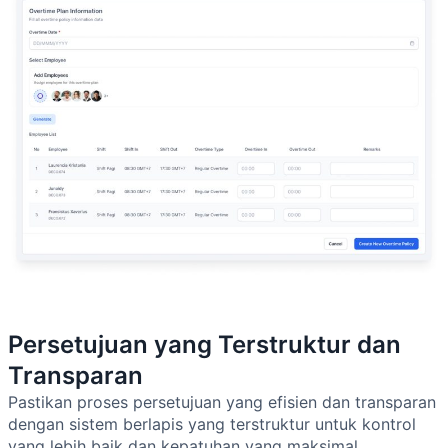
Persetujuan yang Terstruktur dan
Transparan
Pastikan proses persetujuan yang efisien dan transparan
dengan sistem berlapis yang terstruktur untuk kontrol
yang lebih baik dan kepatuhan yang maksimal.