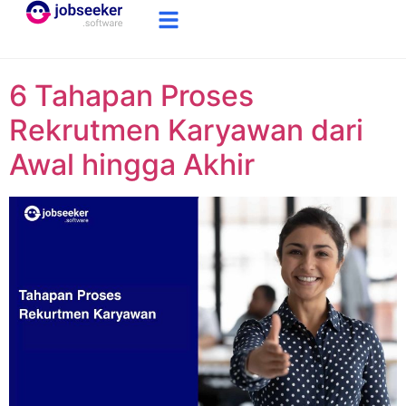
6 Tahapan Proses
Rekrutmen Karyawan dari
Awal hingga Akhir