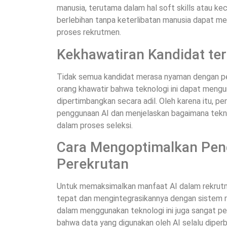
manusia, terutama dalam hal soft skills atau k
berlebihan tanpa keterlibatan manusia dapat m
proses rekrutmen.
Kekhawatiran Kandidat te
Tidak semua kandidat merasa nyaman dengan p
orang khawatir bahwa teknologi ini dapat meng
dipertimbangkan secara adil. Oleh karena itu, p
penggunaan AI dan menjelaskan bagaimana tekno
dalam proses seleksi.
Cara Mengoptimalkan Pen
Perekrutan
Untuk memaksimalkan manfaat AI dalam rekrutme
tepat dan mengintegrasikannya dengan sistem r
dalam menggunakan teknologi ini juga sangat pe
bahwa data yang digunakan oleh AI selalu diperba