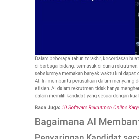
Dalam beberapa tahun terakhir, kecerdasan bua
di berbagai bidang, termasuk di dunia rekrutmen.
sebelumnya memakan banyak waktu kini dapat 
AI. Ini membantu perusahaan dalam menyaring d
efisien. AI dalam rekrutmen tidak hanya menghe
dalam memilih kandidat yang sesuai dengan kuali
Baca Juga:
10 Software Rekrutmen Online Kar
Bagaimana AI Membant
Penyaringan Kandidat sec