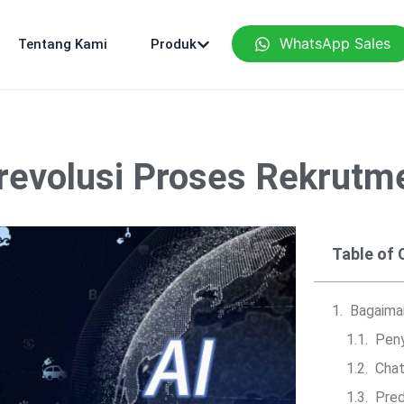
WhatsApp Sales
Tentang Kami
Produk
evolusi Proses Rekrutmen
Table of
Bagaima
Peny
Chat
Pred