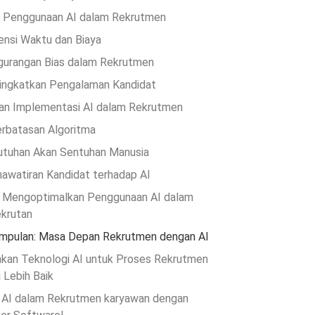
 Penggunaan AI dalam Rekrutmen
iensi Waktu dan Biaya
urangan Bias dalam Rekrutmen
ngkatkan Pengalaman Kandidat
an Implementasi AI dalam Rekrutmen
rbatasan Algoritma
tuhan Akan Sentuhan Manusia
awatiran Kandidat terhadap AI
 Mengoptimalkan Penggunaan AI dalam
krutan
mpulan: Masa Depan Rekrutmen dengan AI
kan Teknologi AI untuk Proses Rekrutmen
 Lebih Baik
 AI dalam Rekrutmen karyawan dengan