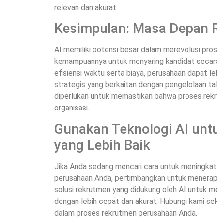
relevan dan akurat.
Kesimpulan: Masa Depan 
AI memiliki potensi besar dalam merevolusi pr
kemampuannya untuk menyaring kandidat secara
efisiensi waktu serta biaya, perusahaan dapat 
strategis yang berkaitan dengan pengelolaan t
diperlukan untuk memastikan bahwa proses rekr
organisasi.
Gunakan Teknologi AI unt
yang Lebih Baik
Jika Anda sedang mencari cara untuk meningkatk
perusahaan Anda, pertimbangkan untuk menerap
solusi rekrutmen yang didukung oleh AI untuk
dengan lebih cepat dan akurat. Hubungi kami se
dalam proses rekrutmen perusahaan Anda.