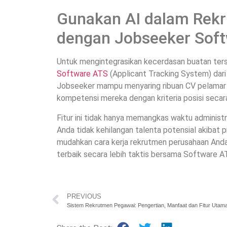
Gunakan AI dalam Rek
dengan Jobseeker Soft
Untuk mengintegrasikan kecerdasan buatan terse
Software ATS
(Applicant Tracking System) dari
Jobseeker mampu menyaring ribuan CV pelamar
kompetensi mereka dengan kriteria posisi secara
Fitur ini tidak hanya memangkas waktu administ
Anda tidak kehilangan talenta potensial akibat 
mudahkan cara kerja rekrutmen perusahaan Anda, 
terbaik secara lebih taktis bersama Software 
PREVIOUS
Sistem Rekrutmen Pegawai: Pengertian, Manfaat dan Fitur Utam