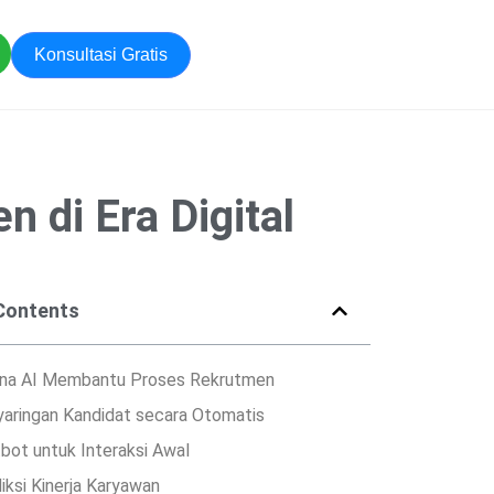
Konsultasi Gratis
 di Era Digital
 Contents
na AI Membantu Proses Rekrutmen
aringan Kandidat secara Otomatis
bot untuk Interaksi Awal
iksi Kinerja Karyawan