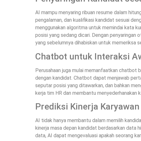
AI mampu menyaring ribuan resume dalam hitunga
pengalaman, dan kualifikasi kandidat sesuai deng
menggunakan algoritma untuk memindai kata kun
posisi yang sedang dicari. Dengan penyaringan 
yang sebelumnya dihabiskan untuk memeriksa s
Chatbot untuk Interaksi A
Perusahaan juga mulai memanfaatkan chatbot be
dengan kandidat. Chatbot dapat menjawab pert
seputar posisi yang ditawarkan, dan bahkan men
kerja tim HR dan membantu menyederhanakan k
Prediksi Kinerja Karyawan
AI tidak hanya membantu dalam memilih kandidat
kinerja masa depan kandidat berdasarkan data h
data, AI dapat mengevaluasi apakah seorang kand