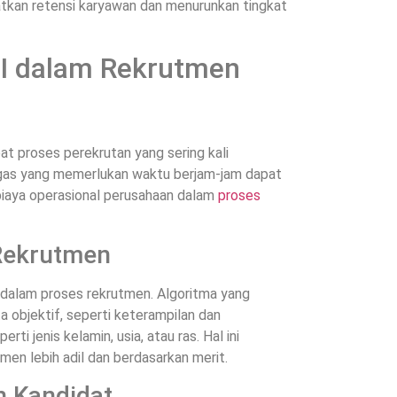
atkan retensi karyawan dan menurunkan tingkat
I dalam Rekrutmen
 proses perekrutan yang sering kali
ugas yang memerlukan waktu berjam-jam dapat
biaya operasional perusahaan dalam
proses
Rekrutmen
dalam proses rekrutmen. Algoritma yang
 objektif, seperti keterampilan dan
ti jenis kelamin, usia, atau ras. Hal ini
n lebih adil dan berdasarkan merit.
 Kandidat