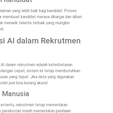
aman yang lebih baik bagi kandidat. Proses
ur membuat kandidat merasa dihargai dan diberi
tuk menarik talenta terbaik yang mungkin
al.
i AI dalam Rekrutmen
 AI dalam rekrutmen adalah keterbatasan
a dengan cepat, sistem ini tetap membutuhkan
usan yang tepat. Jika data yang digunakan
roleh pun bisa kurang akurat.
 Manusia
tertentu, rekrutmen tetap memerlukan
s perekrutan masih memerlukan penilaian