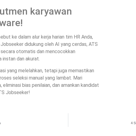
rutmen karyawan
ware!
but ke dalam alur kerja harian tim HR Anda,
 Jobseeker didukung oleh AI yang cerdas, ATS
 secara otomatis dan mencocokkan
 instan dan akurat.
rasi yang melelahkan, tetapi juga memastikan
proses seleksi manual yang lambat. Mari
eliminasi bias penilaian, dan amankan kandidat
ATS Jobseeker!
a
4 S