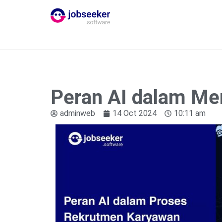
Peran AI dalam Mer
adminweb
14 Oct 2024
10:11 am