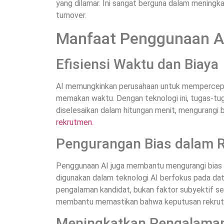
yang dilamar. Ini sangat berguna dalam meningk
turnover.
Manfaat Penggunaan A
Efisiensi Waktu dan Biaya
AI memungkinkan perusahaan untuk mempercepat
memakan waktu. Dengan teknologi ini, tugas-t
diselesaikan dalam hitungan menit, mengurangi 
rekrutmen
.
Pengurangan Bias dalam 
Penggunaan AI juga membantu mengurangi bias 
digunakan dalam teknologi AI berfokus pada data
pengalaman kandidat, bukan faktor subyektif seper
membantu memastikan bahwa keputusan rekrutme
Meningkatkan Pengalaman