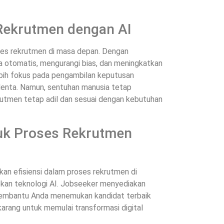
Rekrutmen dengan AI
oses rekrutmen di masa depan. Dengan
 otomatis, mengurangi bias, dan meningkatkan
lebih fokus pada pengambilan keputusan
alenta. Namun, sentuhan manusia tetap
utmen tetap adil dan sesuai dengan kebutuhan
uk Proses Rekrutmen
an efisiensi dalam proses rekrutmen di
kan teknologi AI. Jobseeker menyediakan
 membantu Anda menemukan kandidat terbaik
karang untuk memulai transformasi digital