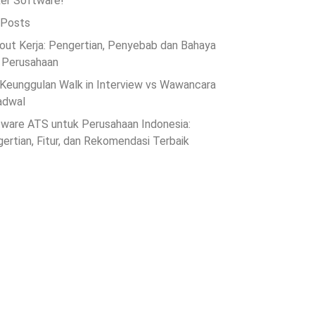
er Software!
 Posts
out Kerja: Pengertian, Penyebab dan Bahaya
 Perusahaan
Keunggulan Walk in Interview vs Wawancara
adwal
ware ATS untuk Perusahaan Indonesia:
ertian, Fitur, dan Rekomendasi Terbaik