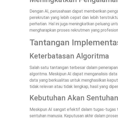
Dengan AI, perusahaan dapat memberikan pengal
perekrutan yang lebih cepat dan lebih terstrukt
perhatian. Hal ini juga meningkatkan peluang un
mengharapkan proses rekrutmen yang profesion
Tantangan Implementas
Keterbatasan Algoritma
Salah satu tantangan terbesar dalam penerapan
algoritma. Meskipun AI dapat menganalisis dat
data yang berkualitas untuk menghasilkan keput
tidak relevan atau tidak lengkap, hasil yang dipe
Kebutuhan Akan Sentuhan
Meskipun AI sangat efektif dalam tugas-tugas 
sentuhan manusia. Keputusan akhir dalam prose