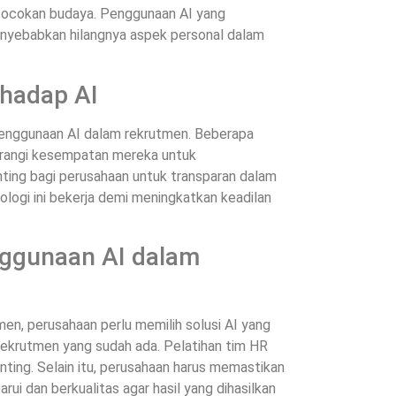
ecocokan budaya. Penggunaan AI yang
enyebabkan hilangnya aspek personal dalam
rhadap AI
enggunaan AI dalam rekrutmen. Beberapa
urangi kesempatan mereka untuk
enting bagi perusahaan untuk transparan dalam
logi ini bekerja demi meningkatkan keadilan
ggunaan AI dalam
n, perusahaan perlu memilih solusi AI yang
ekrutmen yang sudah ada. Pelatihan tim HR
nting. Selain itu, perusahaan harus memastikan
rui dan berkualitas agar hasil yang dihasilkan