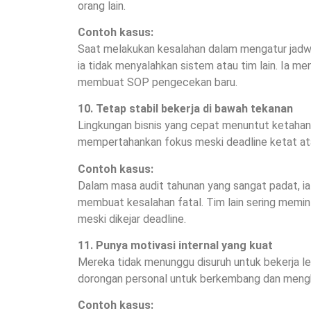
orang lain.
Contoh kasus:
Saat melakukan kesalahan dalam mengatur jadwa
ia tidak menyalahkan sistem atau tim lain. Ia m
membuat SOP pengecekan baru.
10. Tetap stabil bekerja di bawah tekanan
Lingkungan bisnis yang cepat menuntut ketaha
mempertahankan fokus meski deadline ketat at
Contoh kasus:
Dalam masa audit tahunan yang sangat padat, ia 
membuat kesalahan fatal. Tim lain sering memint
meski dikejar deadline.
11. Punya motivasi internal yang kuat
Mereka tidak menunggu disuruh untuk bekerja lebi
dorongan personal untuk berkembang dan mengh
Contoh kasus: