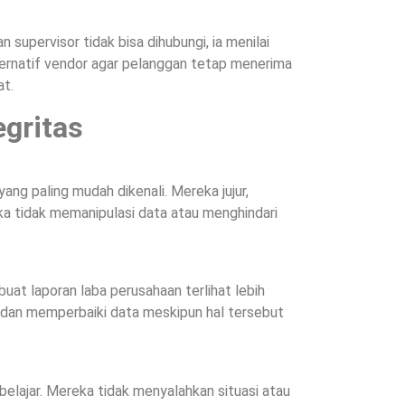
 supervisor tidak bisa dihubungi, ia menilai
ernatif vendor agar pelanggan tetap menerima
at.
egritas
yang paling mudah dikenali. Mereka jujur,
ka tidak memanipulasi data atau menghindari
at laporan laba perusahaan terlihat lebih
a dan memperbaiki data meskipun hal tersebut
belajar. Mereka tidak menyalahkan situasi atau