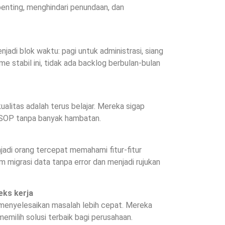
enting, menghindari penundaan, dan
jadi blok waktu: pagi untuk administrasi, siang
me stabil ini, tidak ada backlog berbulan-bulan
ualitas adalah terus belajar. Mereka sigap
n SOP tanpa banyak hambatan.
adi orang tercepat memahami fitur-fitur
m migrasi data tanpa error dan menjadi rujukan
eks kerja
enyelesaikan masalah lebih cepat. Mereka
emilih solusi terbaik bagi perusahaan.