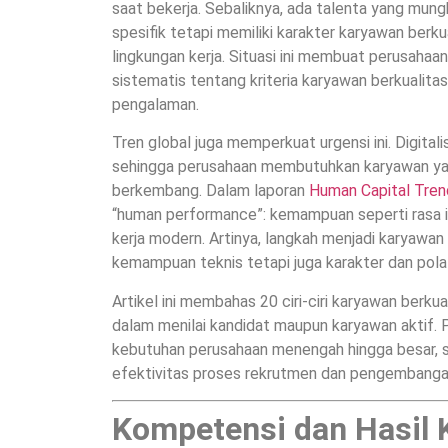
saat bekerja. Sebaliknya, ada talenta yang mung
spesifik tetapi memiliki karakter karyawan ber
lingkungan kerja. Situasi ini membuat perusahaa
sistematis tentang kriteria karyawan berkualita
pengalaman.
Tren global juga memperkuat urgensi ini. Digita
sehingga perusahaan membutuhkan karyawan yan
berkembang. Dalam laporan
Human Capital Tre
“human performance”: kemampuan seperti rasa in
kerja modern. Artinya, langkah menjadi karyawan 
kemampuan teknis tetapi juga karakter dan pola p
Artikel ini membahas 20 ciri-ciri karyawan berk
dalam menilai kandidat maupun karyawan aktif.
kebutuhan perusahaan menengah hingga besar,
efektivitas proses rekrutmen dan pengembangan
Kompetensi dan Hasil 