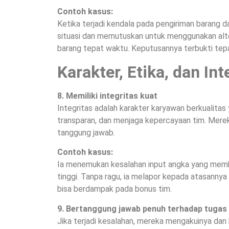
Contoh kasus:
Ketika terjadi kendala pada pengiriman barang dan
situasi dan memutuskan untuk menggunakan alt
barang tepat waktu. Keputusannya terbukti tep
Karakter, Etika, dan Int
8. Memiliki integritas kuat
Integritas adalah karakter karyawan berkualitas 
transparan, dan menjaga kepercayaan tim. Mere
tanggung jawab.
Contoh kasus:
Ia menemukan kesalahan input angka yang membu
tinggi. Tanpa ragu, ia melapor kepada atasanny
bisa berdampak pada bonus tim.
9. Bertanggung jawab penuh terhadap tugas
Jika terjadi kesalahan, mereka mengakuinya dan 