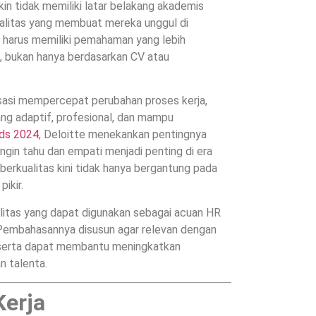
kin tidak memiliki latar belakang akademis
kualitas yang membuat mereka unggul di
n harus memiliki pemahaman yang lebih
s, bukan hanya berdasarkan CV atau
lisasi mempercepat perubahan proses kerja,
g adaptif, profesional, dan mampu
nds 2024
, Deloitte menekankan pentingnya
gin tahu dan empati menjadi penting di era
berkualitas kini tidak hanya bergantung pada
ikir.
ualitas yang dapat digunakan sebagai acuan HR
 Pembahasannya disusun agar relevan dengan
 serta dapat membantu meningkatkan
 talenta.
Kerja