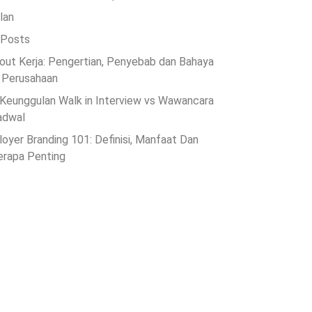
lan
 Posts
out Kerja: Pengertian, Penyebab dan Bahaya
 Perusahaan
Keunggulan Walk in Interview vs Wawancara
adwal
oyer Branding 101: Definisi, Manfaat Dan
rapa Penting