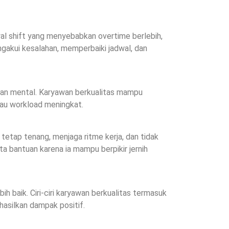
l shift yang menyebabkan overtime berlebih,
engakui kesalahan, memperbaiki jadwal, dan
nan mental. Karyawan berkualitas mampu
au workload meningkat.
tetap tenang, menjaga ritme kerja, dan tidak
a bantuan karena ia mampu berpikir jernih
h baik. Ciri-ciri karyawan berkualitas termasuk
asilkan dampak positif.