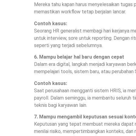
Mereka tahu kapan harus menyelesaikan tugas p
memastikan workflow tetap berjalan lancar.
Contoh kasus:
Seorang HR generalist membagi hari kerjanya men
untuk interview, sore untuk reporting. Dengan rit
seperti yang terjadi sebelumnya.
6. Mampu belajar hal baru dengan cepat
Dalam era digital, langkah menjadi karyawan berk
mempelajari tools, sistem baru, atau perubaha
Contoh kasus:
Saat perusahaan mengganti sistem HRIS, ia menj
payroll. Dalam seminggu, ia membantu seluruh ti
teknis bagi karyawan lain.
7. Mampu mengambil keputusan sesuai kont
Keputusan yang tepat membuat mereka dapat m
menilai risiko, mempertimbangkan konteks, dan m