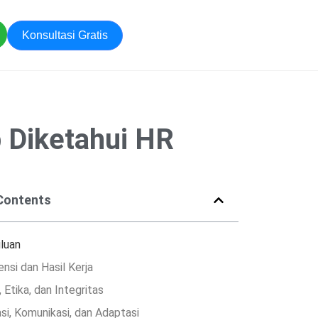
Konsultasi Gratis
b Diketahui HR
 Contents
luan
si dan Hasil Kerja
 Etika, dan Integritas
si, Komunikasi, dan Adaptasi