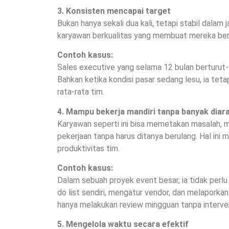
3. Konsisten mencapai target
Bukan hanya sekali dua kali, tetapi stabil dalam j
karyawan berkualitas yang membuat mereka berh
Contoh kasus:
Sales executive yang selama 12 bulan berturut-
Bahkan ketika kondisi pasar sedang lesu, ia t
rata-rata tim.
4. Mampu bekerja mandiri tanpa banyak diar
Karyawan seperti ini bisa memetakan masalah, m
pekerjaan tanpa harus ditanya berulang. Hal in
produktivitas tim.
Contoh kasus:
Dalam sebuah proyek event besar, ia tidak perlu
do list sendiri, mengatur vendor, dan melaporka
hanya melakukan review mingguan tanpa interven
5. Mengelola waktu secara efektif