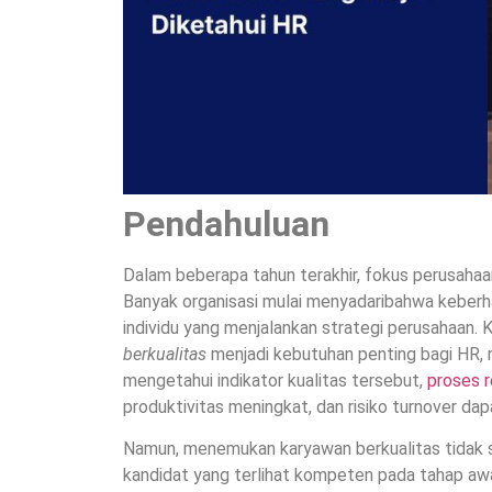
Pendahuluan
Dalam beberapa tahun terakhir, fokus perusaha
Banyak organisasi mulai menyadaribahwa keberha
individu yang menjalankan strategi perusahaan.
berkualitas
menjadi kebutuhan penting bagi HR, 
mengetahui indikator kualitas tersebut,
proses 
produktivitas meningkat, dan risiko turnover dap
Namun, menemukan karyawan berkualitas tidak s
kandidat yang terlihat kompeten pada tahap awa