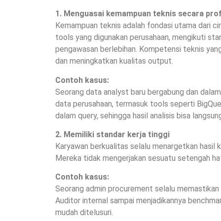
1. Menguasai kemampuan teknis secara prof
Kemampuan teknis adalah fondasi utama dari cir
tools yang digunakan perusahaan, mengikuti sta
pengawasan berlebihan. Kompetensi teknis yan
dan meningkatkan kualitas output.
Contoh kasus:
Seorang data analyst baru bergabung dan dalam
data perusahaan, termasuk tools seperti BigQue
dalam query, sehingga hasil analisis bisa langsung
2. Memiliki standar kerja tinggi
Karyawan berkualitas selalu menargetkan hasil ker
Mereka tidak mengerjakan sesuatu setengah hati
Contoh kasus:
Seorang admin procurement selalu memastikan d
Auditor internal sampai menjadikannya benchmar
mudah ditelusuri.