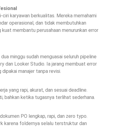
esional
i-ciri karyawan berkualitas. Mereka memahami
ndar operasional, dan tidak membutuhkan
g kuat membantu perusahaan menurunkan error
 dua minggu sudah menguasai seluruh pipeline
ry dan Looker Studio. Ia jarang membuat error
 dipakai manajer tanpa revisi.
ja yang rapi, akurat, dan sesuai deadline.
, bahkan ketika tugasnya terlihat sederhana.
okumen PO lengkap, rapi, dan zero typo.
k karena foldernya selalu terstruktur dan