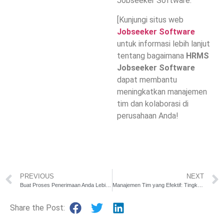
Jobseeker Software.
[Kunjungi situs web
Jobseeker Software
untuk informasi lebih lanjut
tentang bagaimana
HRMS
Jobseeker Software
dapat membantu
meningkatkan manajemen
tim dan kolaborasi di
perusahaan Anda!
PREVIOUS
NEXT
Buat Proses Penerimaan Anda Lebih Lancar: Transformasi Rekrutmen dengan HRMS Jobseeker Software
Manajemen Tim yang Efektif: Tingkatkan Kolaborasi dengan HRMS Jobseeker Software
Share the Post: