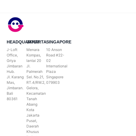
HEADQUARTER
JAKARTA
SINGAPORE
J-Loft
Menara
10 Anson
Office,
Kompas,
Road #22-
Griya
lantai 20
02
Jimbaran
Jl.
International
Hub.
Palmerah
Plaza
Jl. Karang
Sel. No.21,
Singapore
Mas,
RT.4/RW.2,
079903
Jimbaran.
Gelora,
Bali
Kecamatan
80361
Tanah
Abang
Kota
Jakarta
Pusat,
Daerah
Khusus