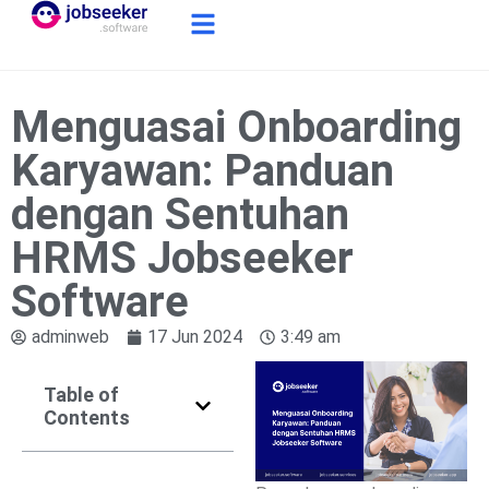
Menguasai Onboarding
Karyawan: Panduan
dengan Sentuhan
HRMS Jobseeker
Software
adminweb
17 Jun 2024
3:49 am
Table of
Contents