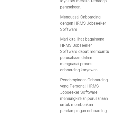
loyalitas mereka terhadap
perusahaan.
Menguasai Onboarding
dengan HRMS Jobseeker
Software
Mari kita lihat bagaimana
HRMS Jobseeker
Software dapat membantu
perusahaan dalam
menguasai proses
onboarding karyawan:
Pendampingan Onboarding
yang Personal: HRMS
Jobseeker Software
memungkinkan perusahaan
untuk memberikan
pendampingan onboarding