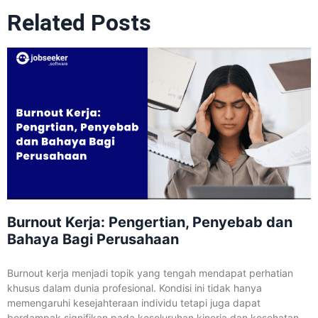
Related Posts
Burnout Kerja: Pengertian, Penyebab dan
Bahaya Bagi Perusahaan
Burnout kerja menjadi topik yang tengah mendapat perhatian
khusus dalam dunia profesional. Kondisi ini tidak hanya
memengaruhi kesejahteraan individu tetapi juga dapat
berdampak signifikan pada keseluruhan kinerja dan kesehatan