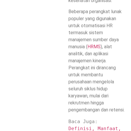
kesehatan organisasi.
Beberapa perangkat lunak
populer yang digunakan
untuk otomatisasi HR
termasuk sistem
manajemen sumber daya
manusia (
HRMS
), alat
analitik, dan aplikasi
manajemen kinerja.
Perangkat ini dirancang
untuk membantu
perusahaan mengelola
seluruh siklus hidup
karyawan, mulai dari
rekrutmen hingga
pengembangan dan retensi.
Baca Juga: 
Definisi, Manfaat, 