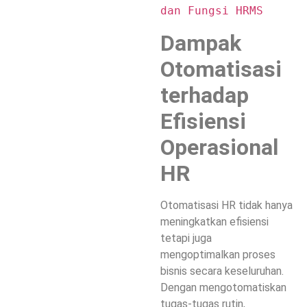
dan Fungsi HRMS
Dampak
Otomatisasi
terhadap
Efisiensi
Operasional
HR
Otomatisasi HR tidak hanya
meningkatkan efisiensi
tetapi juga
mengoptimalkan proses
bisnis secara keseluruhan.
Dengan mengotomatiskan
tugas-tugas rutin,