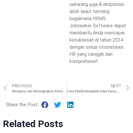
sekarang juga & eksplorasi
lebih lanjut tentang
bagaimana HRMS
Jobseeker Software
dapat
membantu Anda mencapai
kesuksesan di tahun 2024
dengan solusi otomatisasi
HR yang canggih dan
komprehensif.
PREVIOUS
NEXT
Mengukur dan Meningkatkan Kinerja Karyawan dengan Tools HR Modern
Cara Efektif Mengelola Data Karyawan dengan HR Software
Share the Post:
Related Posts