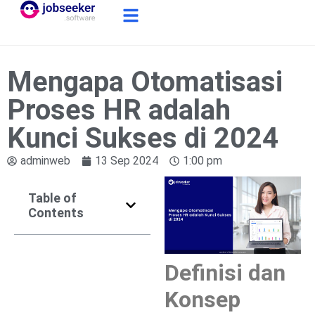
Mengapa Otomatisasi
Proses HR adalah
Kunci Sukses di 2024
adminweb
13 Sep 2024
1:00 pm
Table of
Contents
Definisi dan
Konsep