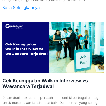
Baca Selengkapnya...
Cek Keunggulan Walk in Interview vs
Wawancara Terjadwal
Dalam dunia rekrutmen, perusahaan memiliki berbagai strategi
untuk menemukan kandidat terbaik. Dua metode yang sering