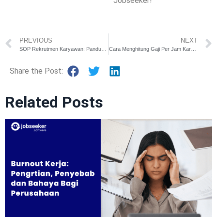
Jobseeker!
PREVIOUS
NEXT
SOP Rekrutmen Karyawan: Panduan Lengkap dari Perencanaan hingga Hiring
Cara Menghitung Gaji Per Jam Karyawan Sesuai Aturan di Indonesia
Share the Post:
Related Posts