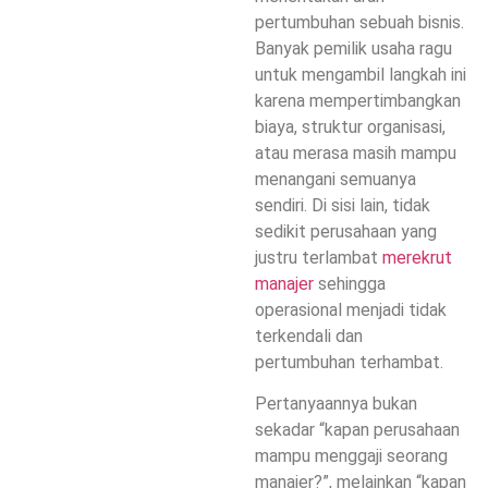
pertumbuhan sebuah bisnis.
Banyak pemilik usaha ragu
untuk mengambil langkah ini
karena mempertimbangkan
biaya, struktur organisasi,
atau merasa masih mampu
menangani semuanya
sendiri. Di sisi lain, tidak
sedikit perusahaan yang
justru terlambat
merekrut
manajer
sehingga
operasional menjadi tidak
terkendali dan
pertumbuhan terhambat.
Pertanyaannya bukan
sekadar “kapan perusahaan
mampu menggaji seorang
manajer?”, melainkan “kapan