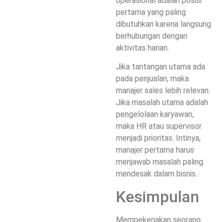
operasional adalah posisi
pertama yang paling
dibutuhkan karena langsung
berhubungan dengan
aktivitas harian.
Jika tantangan utama ada
pada penjualan, maka
manajer sales lebih relevan.
Jika masalah utama adalah
pengelolaan karyawan,
maka HR atau supervisor
menjadi prioritas. Intinya,
manajer pertama harus
menjawab masalah paling
mendesak dalam bisnis.
Kesimpulan
Mempekerjakan seorang