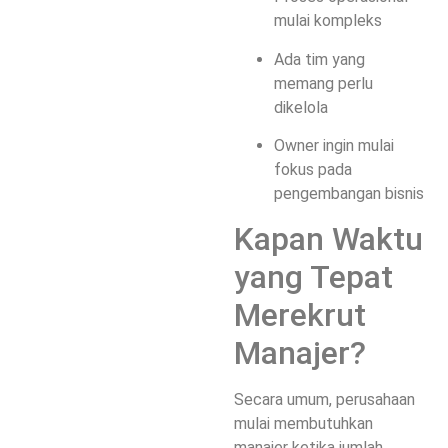
mulai kompleks
Ada tim yang
memang perlu
dikelola
Owner ingin mulai
fokus pada
pengembangan bisnis
Kapan Waktu
yang Tepat
Merekrut
Manajer?
Secara umum, perusahaan
mulai membutuhkan
manajer ketika jumlah