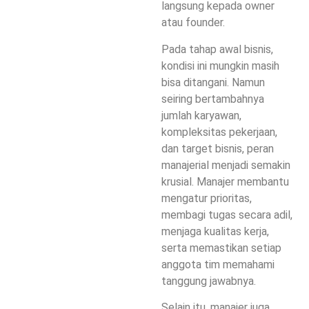
langsung kepada owner
atau founder.
Pada tahap awal bisnis,
kondisi ini mungkin masih
bisa ditangani. Namun
seiring bertambahnya
jumlah karyawan,
kompleksitas pekerjaan,
dan target bisnis, peran
manajerial menjadi semakin
krusial. Manajer membantu
mengatur prioritas,
membagi tugas secara adil,
menjaga kualitas kerja,
serta memastikan setiap
anggota tim memahami
tanggung jawabnya.
Selain itu, manajer juga