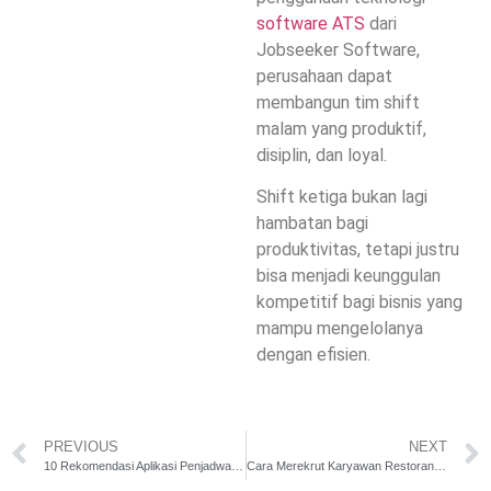
software ATS
dari
Jobseeker Software,
perusahaan dapat
membangun tim shift
malam yang produktif,
disiplin, dan loyal.
Shift ketiga bukan lagi
hambatan bagi
produktivitas, tetapi justru
bisa menjadi
keunggulan
kompetitif
bagi bisnis yang
mampu mengelolanya
dengan efisien.
PREVIOUS
NEXT
10 Rekomendasi Aplikasi Penjadwalan Shift Pegawai Terbaik di Indonesia (2025)
Cara Merekrut Karyawan Restoran yang Profesional dan Produktif