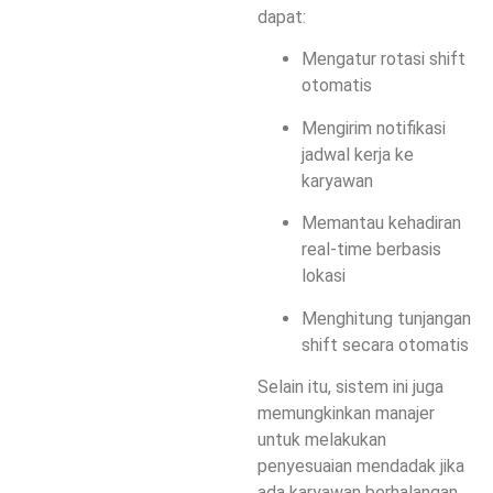
dapat:
Mengatur rotasi shift
otomatis
Mengirim notifikasi
jadwal kerja ke
karyawan
Memantau kehadiran
real-time berbasis
lokasi
Menghitung tunjangan
shift secara otomatis
Selain itu, sistem ini juga
memungkinkan manajer
untuk melakukan
penyesuaian mendadak jika
ada karyawan berhalangan