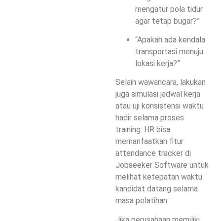
mengatur pola tidur
agar tetap bugar?”
“Apakah ada kendala
transportasi menuju
lokasi kerja?”
Selain wawancara, lakukan
juga
simulasi jadwal kerja
atau
uji konsistensi waktu
hadir
selama proses
training. HR bisa
memanfaatkan fitur
attendance tracker di
Jobseeker Software
untuk
melihat ketepatan waktu
kandidat datang selama
masa pelatihan.
Jika perusahaan memiliki