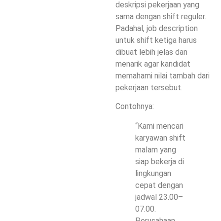
deskripsi pekerjaan yang
sama dengan shift reguler.
Padahal,
job description
untuk shift ketiga
harus
dibuat lebih jelas dan
menarik agar kandidat
memahami nilai tambah dari
pekerjaan tersebut.
Contohnya:
“Kami mencari
karyawan shift
malam yang
siap bekerja di
lingkungan
cepat dengan
jadwal 23.00–
07.00.
Perusahaan