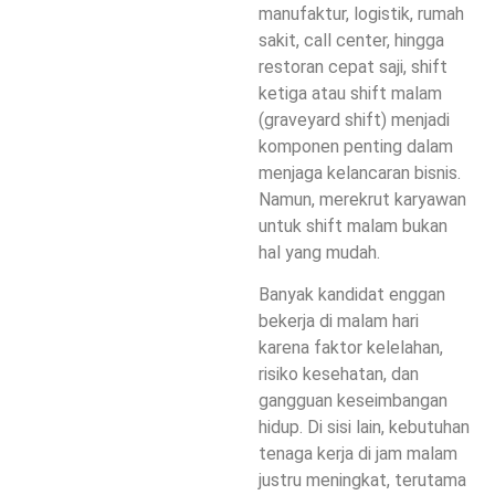
manufaktur, logistik, rumah
sakit, call center, hingga
restoran cepat saji,
shift
ketiga
atau
shift malam
(graveyard shift)
menjadi
komponen penting dalam
menjaga kelancaran bisnis.
Namun, merekrut karyawan
untuk shift malam bukan
hal yang mudah.
Banyak kandidat enggan
bekerja di malam hari
karena faktor kelelahan,
risiko kesehatan, dan
gangguan keseimbangan
hidup. Di sisi lain, kebutuhan
tenaga kerja di jam malam
justru meningkat, terutama