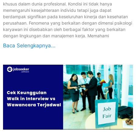
khusus dalam dunia profesional. Kondisi ini tidak hanya
memengaruhi kesejahteraan individu tetapi juga dapat
berdampak signifikan pada keseluruhan kinerja dan kesehatan
perusahaan. Fenomena yang berkaitan dengan dimensi psikologi
karyawan ini disebabkan oleh berbagai faktor yang berkaitan
dengan lingkungan dan manajemen kerja. Memahami
Baca Selengkapnya...