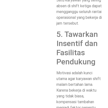
Satu karyawan yang sering
absen di shift ketiga dapat
mengganggu seluruh rantai
operasional yang bekerja di
jam tersebut.
5. Tawarkan
Insentif dan
Fasilitas
Pendukung
Motivasi adalah kunci
utama agar karyawan shift
malam bertahan lama.
Karena bekerja di waktu
yang tidak biasa,
kompensasi tambahan
menjadi faktor penentu.