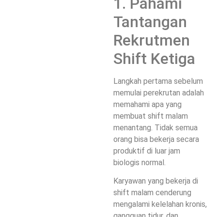
1. Pahami
Tantangan
Rekrutmen
Shift Ketiga
Langkah pertama sebelum
memulai perekrutan adalah
memahami apa yang
membuat shift malam
menantang. Tidak semua
orang bisa bekerja secara
produktif di luar jam
biologis normal.
Karyawan yang bekerja di
shift malam cenderung
mengalami
kelelahan kronis
,
gangguan tidur, dan