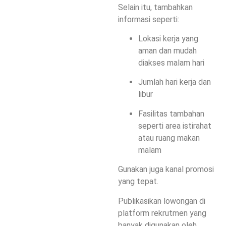
Selain itu, tambahkan
informasi seperti:
Lokasi kerja yang
aman dan mudah
diakses malam hari
Jumlah hari kerja dan
libur
Fasilitas tambahan
seperti area istirahat
atau ruang makan
malam
Gunakan juga kanal promosi
yang tepat.
Publikasikan lowongan di
platform rekrutmen yang
banyak digunakan oleh