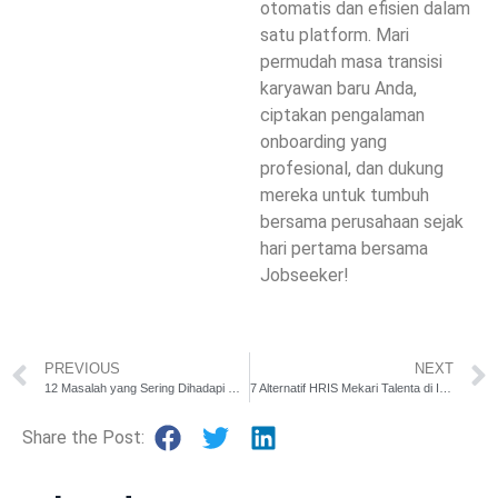
otomatis dan efisien dalam
satu platform. Mari
permudah masa transisi
karyawan baru Anda,
ciptakan pengalaman
onboarding yang
profesional, dan dukung
mereka untuk tumbuh
bersama perusahaan sejak
hari pertama bersama
Jobseeker!
PREVIOUS
NEXT
12 Masalah yang Sering Dihadapi HR & Solusinya
7 Alternatif HRIS Mekari Talenta di Indonesia untuk Perusahaan
Share the Post: