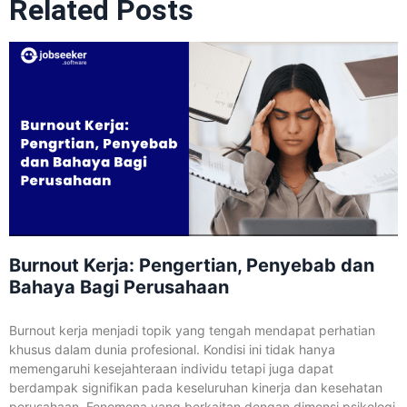
Related Posts
Burnout Kerja: Pengertian, Penyebab dan
Bahaya Bagi Perusahaan
Burnout kerja menjadi topik yang tengah mendapat perhatian
khusus dalam dunia profesional. Kondisi ini tidak hanya
memengaruhi kesejahteraan individu tetapi juga dapat
berdampak signifikan pada keseluruhan kinerja dan kesehatan
perusahaan. Fenomena yang berkaitan dengan dimensi psikologi