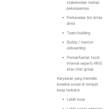
stakeholder terkait
pekerjaannya
Perkenalan tim lintas
divisi
Team building
Buddy / mentor
onboarding
Pemanfaatan tools
internal seperti HRIS
atau chat group
Karyawan yang memiliki
koneksi sosial di tempat
kerja terbukti:
Lebih loyal
Lebih cepat adaptasi