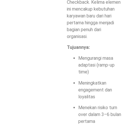
Checkback
. Kelima elemen
ini mencakup kebutuhan
karyawan baru dari hari
pertama hingga menjadi
bagian penuh dari
organisasi.
Tujuannya:
Mengurangi masa
adaptasi (ramp-up
time)
Meningkatkan
engagement dan
loyalitas
Menekan risiko turn
over dalam 3–6 bulan
pertama