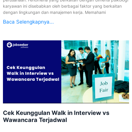
karyawan ini disebabkan oleh berbagai faktor yang berkaitan
dengan lingkungan dan manajemen kerja. Memahami
Baca Selengkapnya...
Cek Keunggulan Walk in Interview vs
Wawancara Terjadwal