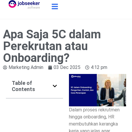
Apa Saja 5C dalam
Perekrutan atau
Onboarding?
Marketing Admin
03 Dec 2025
4:12 pm
Table of
Contents
Dalam proses rekrutmen
hingga onboarding, HR
membutuhkan kerangka
kerja yang jelas agar