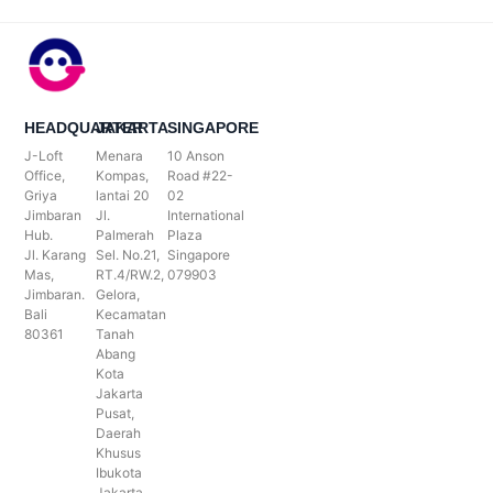
HEADQUARTER
JAKARTA
SINGAPORE
J-Loft
Menara
10 Anson
Office,
Kompas,
Road #22-
Griya
lantai 20
02
Jimbaran
Jl.
International
Hub.
Palmerah
Plaza
Jl. Karang
Sel. No.21,
Singapore
Mas,
RT.4/RW.2,
079903
Jimbaran.
Gelora,
Bali
Kecamatan
80361
Tanah
Abang
Kota
Jakarta
Pusat,
Daerah
Khusus
Ibukota
Jakarta