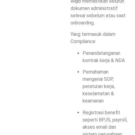
wajib memastikan seluruh
dokumen administratif
selesai sebelum atau saat
onboarding.
Yang termasuk dalam
Compliance:
Penandatanganan
kontrak kerja & NDA
Pemahaman
mengenai SOP,
peraturan kerja,
keselamatan &
keamanan
Registrasi benefit
seperti BPJS, payroll,
akses email dan
sistem perusahaan