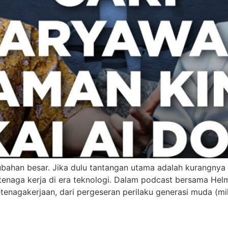
bahan besar. Jika dulu tantangan utama adalah kurangnya l
si tenaga kerja di era teknologi. Dalam podcast bersama H
enagakerjaan, dari pergeseran perilaku generasi muda (mil