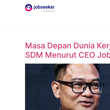
Masa Depan Dunia Kerj
SDM Menurut CEO Jo