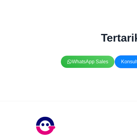
Tertar
WhatsApp Sales
Konsult