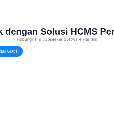
ik dengan Solusi HCMS Pe
Hubungi Tim Jobseeker Software Hari Ini!
asi Gratis