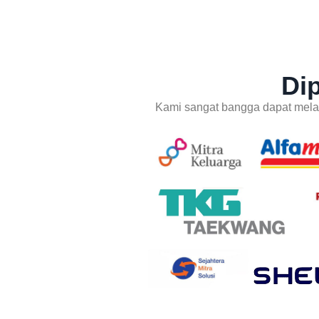
Di
Kami sangat bangga dapat melay