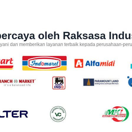
percaya oleh Raksasa Indus
ani dan memberikan layanan terbaik kepada perusahaan-perusa