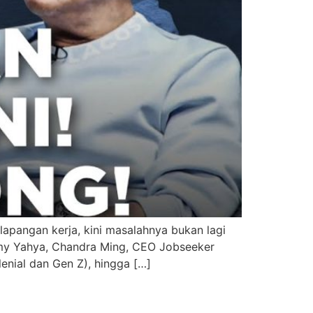
apangan kerja, kini masalahnya bukan lagi
elmy Yahya, Chandra Ming, CEO Jobseeker
enial dan Gen Z), hingga […]