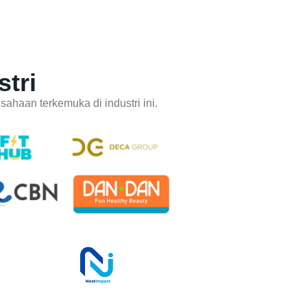
tri
haan terkemuka di industri ini.