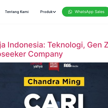
WhatsApp Sales
Tentang Kami
Produk
a Indonesia: Teknologi, Gen Z
bseeker Company