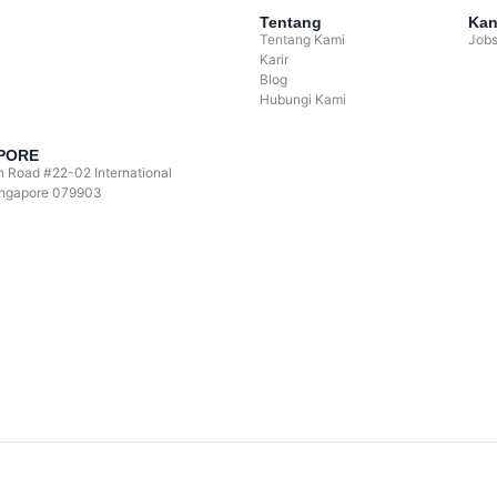
Tentang
Kan
Tentang Kami
Job
Karir
Blog
Hubungi Kami
PORE
 Road #22-02 International
ingapore 079903