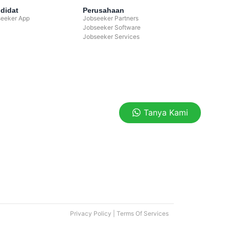
didat
Perusahaan
seeker App
Jobseeker Partners
Jobseeker Software
Jobseeker Services
Tanya Kami
Privacy Policy
|
Terms Of Services